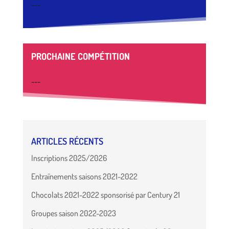
---
PROCHAINE COMPÉTITION
---
ARTICLES RÉCENTS
Inscriptions 2025/2026
Entraînements saisons 2021-2022
Chocolats 2021-2022 sponsorisé par Century 21
Groupes saison 2022-2023