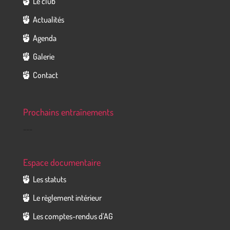
Le club
Actualités
Agenda
Galerie
Contact
Prochains entraînements
---
Espace documentaire
Les statuts
Le règlement intérieur
Les comptes-rendus d’AG