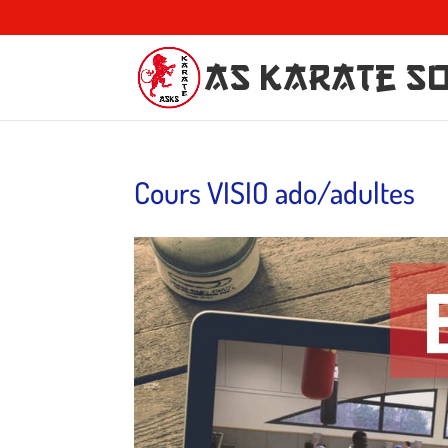
AS Karate S
Cours VISIO ado/adultes