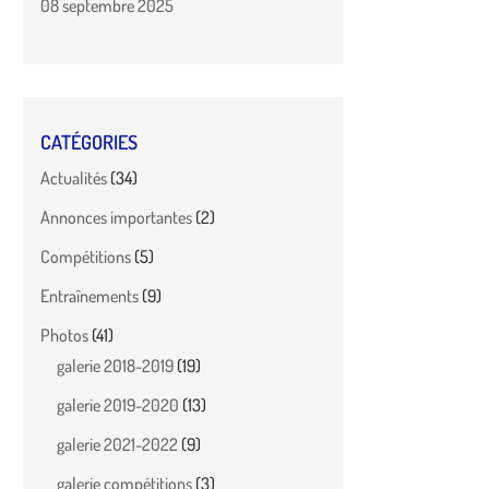
08 septembre 2025
CATÉGORIES
Actualités
(34)
Annonces importantes
(2)
Compétitions
(5)
Entraînements
(9)
Photos
(41)
galerie 2018-2019
(19)
galerie 2019-2020
(13)
galerie 2021-2022
(9)
galerie compétitions
(3)