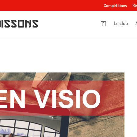
Compétitions
Ré
oissons
Le club