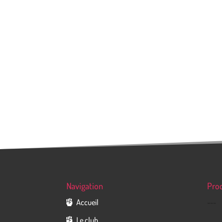
Navigation
Pro
Accueil
---
Le club