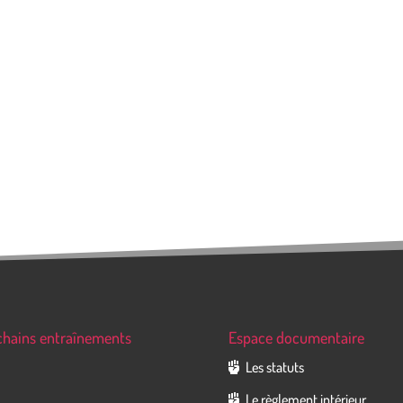
chains entraînements
Espace documentaire
Les statuts
Le règlement intérieur