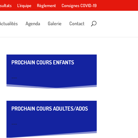
sultats
L’équipe
Règlement
Consignes COVID-19
Actualités
Agenda
Galerie
Contact
PROCHAIN COURS ENFANTS
---
PROCHAIN COURS ADULTES/ADOS
---