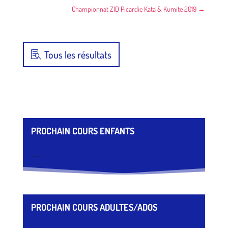
Championnat ZID Picardie Kata & Kumite 2019
→
Tous les résultats
PROCHAIN COURS ENFANTS
---
PROCHAIN COURS ADULTES/ADOS