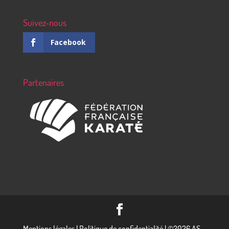
Suivez-nous
Facebook
Partenaires
Mentions légales
|
Politique de confidentialité
|
©2026 AS