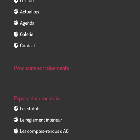
Le club
Actualités
Agenda
Galerie
Contact
Prochains entraînements
---
Espace documentaire
Les statuts
Le règlement intérieur
Les comptes-rendus d’AG